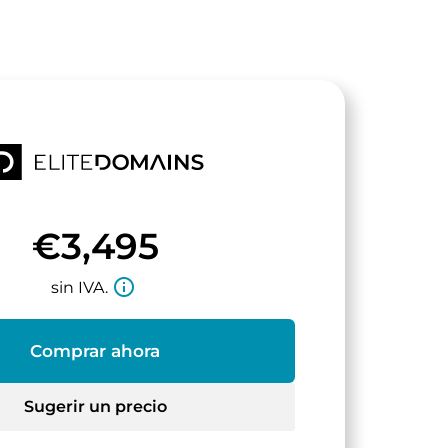
€3,495
info_outline
sin IVA.
Comprar ahora
Sugerir un precio